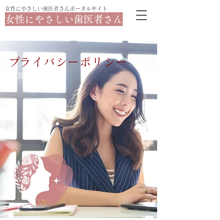
​女性にやさしい歯医者さんポータルサイト
女性にやさしい歯医者さん
​プライバシーポリシー
​PRIVACY