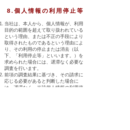
8.個人情報の利用停止等
当社は、本人から、個人情報が、利用
目的の範囲を超えて取り扱われている
という理由、または不正の手段により
取得されたものであるという理由によ
り、その利用の停止または消去（以
下、「利用停止等」といいます。）を
求められた場合には、遅滞なく必要な
調査を行います。
前項の調査結果に基づき、その請求に
応じる必要があると判断した場合に
は、遅滞なく、当該個人情報の利用停
止等を行います。
当社は、前項の規定に基づき利用停止
等を行った場合、または利用停止等を
行わない旨の決定をしたときは、遅滞
なく、これをユーザーに通知します。
前2項にかかわらず、利用停止等に多