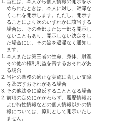
当社は、本人から個人情報の開示を求
められたときは、本人に対し、遅滞な
くこれを開示します。ただし、開示す
ることにより次のいずれかに該当する
場合は、その全部または一部を開示し
ないこともあり、開示しない決定をし
た場合には、その旨を遅滞なく通知し
ます。
本人または第三者の生命、身体、財産
その他の権利利益を害するおそれがあ
る場合
当社の業務の適正な実施に著しい支障
を及ぼすおそれがある場合
その他法令に違反することとなる場合
前項の定めにかかわらず、履歴情報お
よび特性情報などの個人情報以外の情
報については、原則として開示いたし
ません。