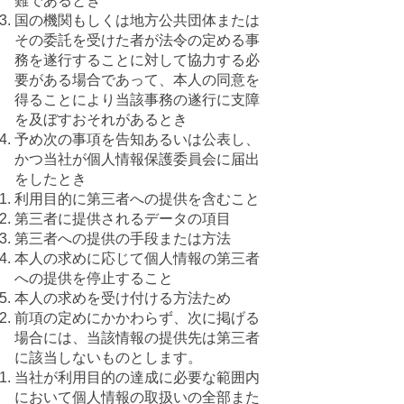
難であるとき
国の機関もしくは地方公共団体または
その委託を受けた者が法令の定める事
務を遂行することに対して協力する必
要がある場合であって、本人の同意を
得ることにより当該事務の遂行に支障
を及ぼすおそれがあるとき
予め次の事項を告知あるいは公表し、
かつ当社が個人情報保護委員会に届出
をしたとき
利用目的に第三者への提供を含むこと
第三者に提供されるデータの項目
第三者への提供の手段または方法
本人の求めに応じて個人情報の第三者
への提供を停止すること
本人の求めを受け付ける方法ため
前項の定めにかかわらず、次に掲げる
場合には、当該情報の提供先は第三者
に該当しないものとします。
当社が利用目的の達成に必要な範囲内
において個人情報の取扱いの全部また