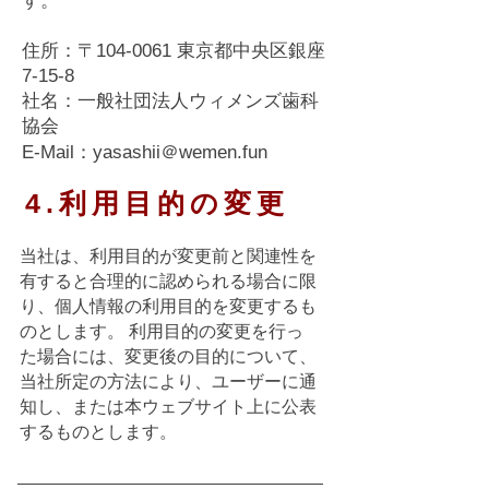
す。
住所：〒104-0061 東京都中央区銀座
7-15-8
社名：一般社団法人ウィメンズ歯科
協会
E-Mail：
yasashii＠wemen.fun
4.利用目的の変更
当社は、利用目的が変更前と関連性を
有すると合理的に認められる場合に限
り、個人情報の利用目的を変更するも
のとします。 利用目的の変更を行っ
た場合には、変更後の目的について、
当社所定の方法により、ユーザーに通
知し、または本ウェブサイト上に公表
するものとします。