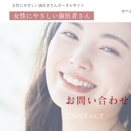
​女性にやさしい歯医者さんポータルサイト
ホー
女性にやさしい歯医者さん
お問い合わせ
CONTACT