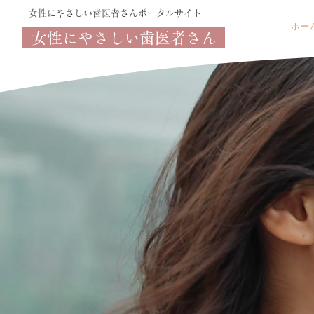
​女性にやさしい歯医者さんポータルサイト
ホー
女性にやさしい歯医者さん