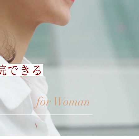
院できる
for Woman